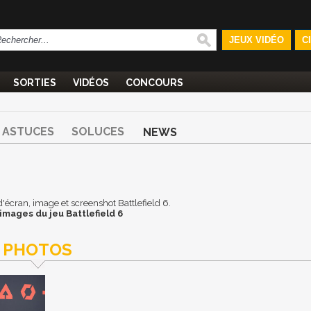
JEUX VIDÉO
C
SORTIES
VIDÉOS
CONCOURS
ASTUCES
SOLUCES
NEWS
 d'écran, image et screenshot Battlefield 6.
images du jeu Battlefield 6
PHOTOS