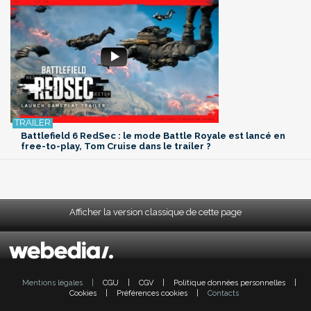
Battlefield 6 RedSec : le mode Battle Royale est lancé en
free-to-play, Tom Cruise dans le trailer ?
Afficher la version classique de cette page
Mentions légales
|
CGU
|
CGV
|
Politique données personnelles
|
Cookies
|
Préférences cookies
|
Contacts