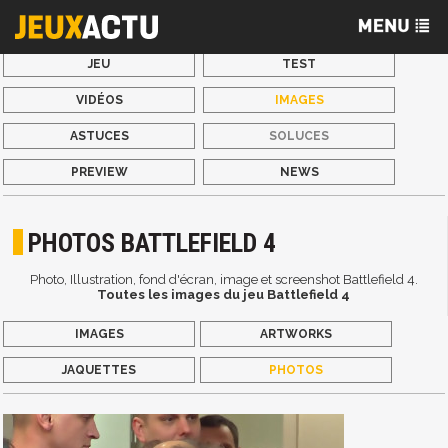
JEU
TEST
VIDÉOS
IMAGES
ASTUCES
SOLUCES
PREVIEW
NEWS
PHOTOS BATTLEFIELD 4
Photo, Illustration, fond d'écran, image et screenshot Battlefield 4.
Toutes les images du jeu Battlefield 4
IMAGES
ARTWORKS
JAQUETTES
PHOTOS