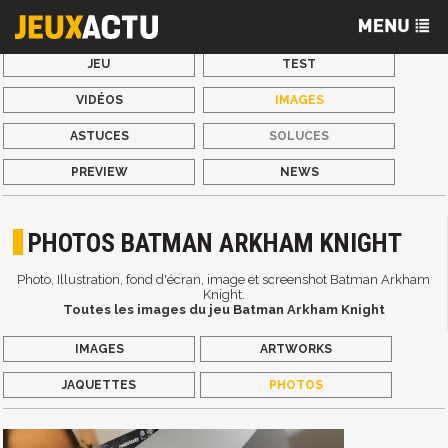
JEU
TEST
VIDÉOS
IMAGES
ASTUCES
SOLUCES
PREVIEW
NEWS
PHOTOS BATMAN ARKHAM KNIGHT
Photo, Illustration, fond d'écran, image et screenshot Batman Arkham
Knight.
Toutes les images du jeu Batman Arkham Knight
IMAGES
ARTWORKS
JAQUETTES
PHOTOS