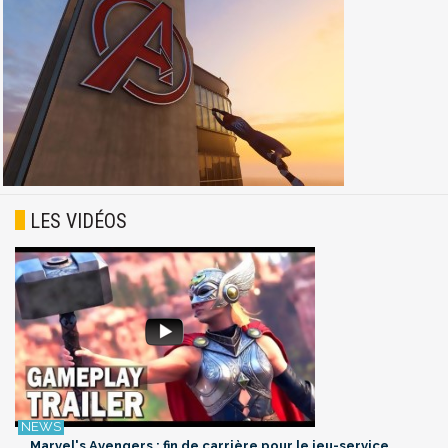
LES VIDÉOS
Marvel's Avengers : fin de carrière pour le jeu-service,