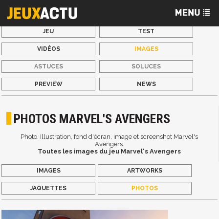
JEU
TEST
VIDÉOS
IMAGES
ASTUCES
SOLUCES
PREVIEW
NEWS
PHOTOS MARVEL'S AVENGERS
Photo, Illustration, fond d'écran, image et screenshot Marvel's
Avengers.
Toutes les images du jeu Marvel's Avengers
IMAGES
ARTWORKS
JAQUETTES
PHOTOS