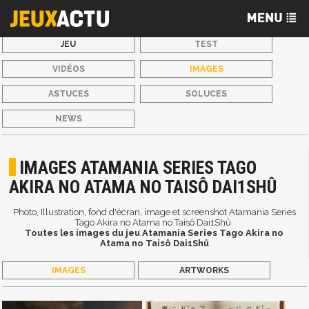
JEU
TEST
VIDÉOS
IMAGES
ASTUCES
SOLUCES
NEWS
IMAGES ATAMANIA SERIES TAGO
AKIRA NO ATAMA NO TAISÔ DAI1SHÛ
Photo, Illustration, fond d'écran, image et screenshot Atamania Series
Tago Akira no Atama no Taisô Dai1Shû.
Toutes les images du jeu Atamania Series Tago Akira no
Atama no Taisô Dai1Shû
IMAGES
ARTWORKS