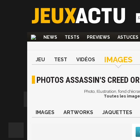
NEWS
TESTS
PREVIEWS
ASTUCES
IMAGES
JEU
TEST
VIDÉOS
PHOTOS ASSASSIN'S CREED OR
Photo, Illustration, fond d'écr
Toutes les images
IMAGES
ARTWORKS
JAQUETTES
Suiv
De