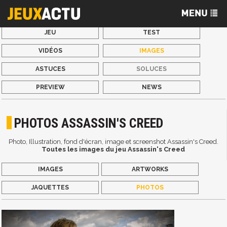
JEU
TEST
VIDÉOS
IMAGES
ASTUCES
SOLUCES
PREVIEW
NEWS
PHOTOS ASSASSIN'S CREED
Photo, Illustration, fond d'écran, image et screenshot Assassin's Creed.
Toutes les images du jeu Assassin's Creed
IMAGES
ARTWORKS
JAQUETTES
PHOTOS