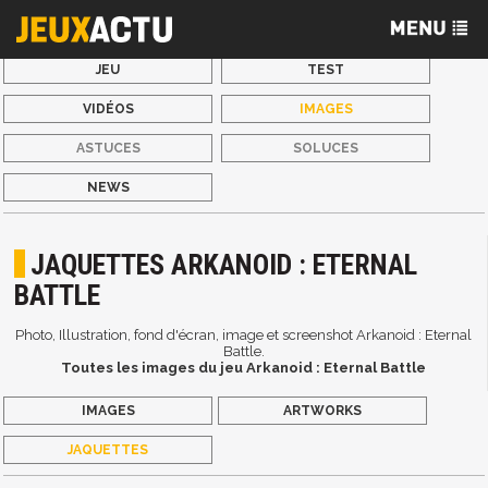
JEU
TEST
VIDÉOS
IMAGES
ASTUCES
SOLUCES
NEWS
JAQUETTES ARKANOID : ETERNAL
BATTLE
Photo, Illustration, fond d'écran, image et screenshot Arkanoid : Eternal
Battle.
Toutes les images du jeu Arkanoid : Eternal Battle
IMAGES
ARTWORKS
JAQUETTES