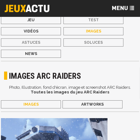
JEU
TEST
VIDÉOS
IMAGES
ASTUCES
SOLUCES
NEWS
IMAGES ARC RAIDERS
Photo, Illustration, fond d'écran, image et screenshot ARC Raiders.
Toutes les images du jeu ARC Raiders
IMAGES
ARTWORKS