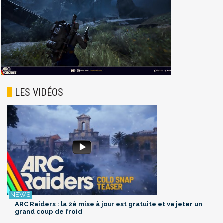
LES VIDÉOS
ARC Raiders : la 2è mise à jour est gratuite et va jeter un
grand coup de froid