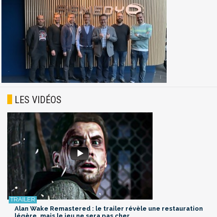
LES VIDÉOS
Alan Wake Remastered : le trailer révèle une restauration
légère, mais le jeu ne sera pas cher