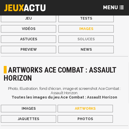
JEU
TESTS
VIDÉOS
IMAGES
ASTUCES
SOLUCES
PREVIEW
NEWS
ARTWORKS ACE COMBAT : ASSAULT
HORIZON
Photo, Illustration, fond d'écran, image et screenshot Ace Combat :
Assault Horizon.
Toutes les images du jeu Ace Combat : Assault Horizon
IMAGES
ARTWORKS
JAQUETTES
PHOTOS