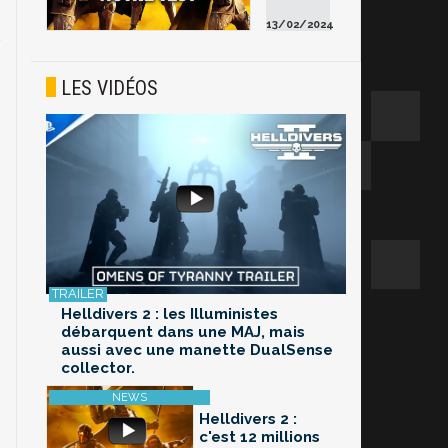
13/02/2024
LES VIDÉOS
Helldivers 2 : les Illuministes
débarquent dans une MAJ, mais
aussi avec une manette DualSense
collector.
Helldivers 2 :
c'est 12 millions