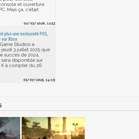
 console et ouverture
. Mais ça, c'était
02/03/2026, 12:53
est plus une exclusivité PS5,
e sur Xbox
Game Studios a
jeudi 3 juillet 2025 que
e succès de 2024,
, sera disponible sur
 X à compter du 26
03/07/2025, 14:19
S