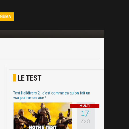
INÉMA
LE TEST
Test Helldivers 2 : c'est comme ça qu'on fait un
vrai jeu live-service !
17
/20