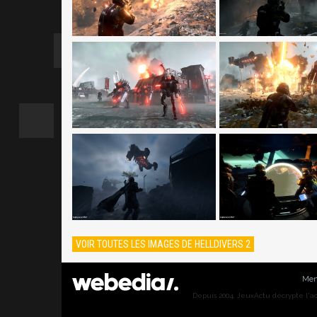
VOIR TOUTES LES IMAGES DE HELLDIVERS 2
Men
Depuis 2004, JeuxActu décrypte l'actu