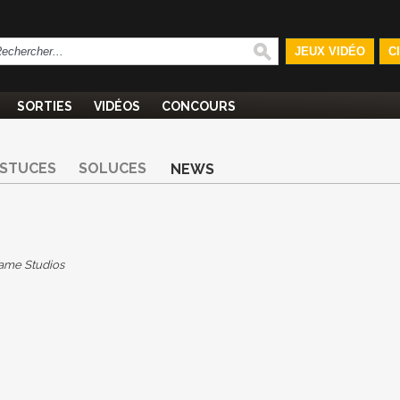
JEUX VIDÉO
C
SORTIES
VIDÉOS
CONCOURS
STUCES
SOLUCES
NEWS
ame Studios