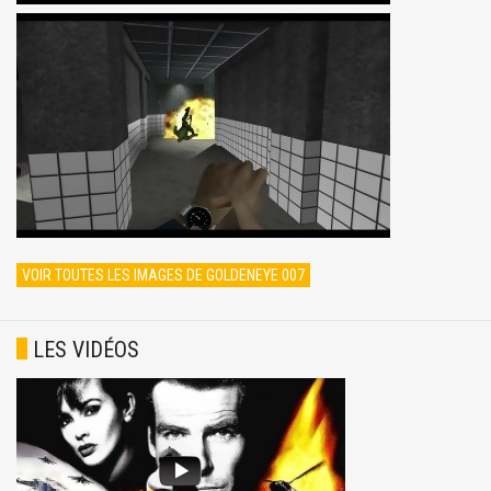
VOIR TOUTES LES IMAGES DE GOLDENEYE 007
LES VIDÉOS