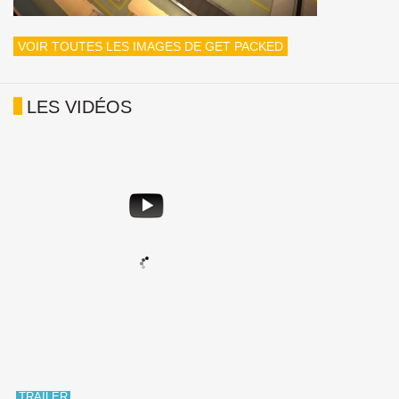
VOIR TOUTES LES IMAGES DE GET PACKED
LES VIDÉOS