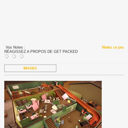
Vos Notes :
Notez ce jeu
RÉAGISSEZ A PROPOS DE GET PACKED
IMAGES