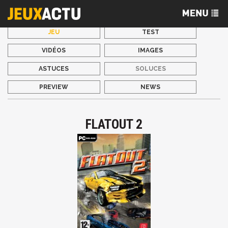
JEU
TEST
VIDÉOS
IMAGES
ASTUCES
SOLUCES
PREVIEW
NEWS
FLATOUT 2