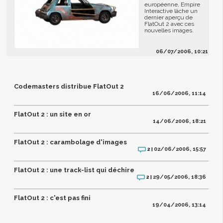
européenne, Empire
Interactive lâche un
dernier aperçu de
FlatOut 2 avec ces
nouvelles images.
06/07/2006, 10:21
Codemasters distribue FlatOut 2
16/06/2006, 11:14
FlatOut 2 : un site en or
14/06/2006, 18:21
FlatOut 2 : carambolage d'images
02/06/2006, 15:57
2 |
FlatOut 2 : une track-list qui déchire
29/05/2006, 18:36
2 |
FlatOut 2 : c'est pas fini
19/04/2006, 13:14