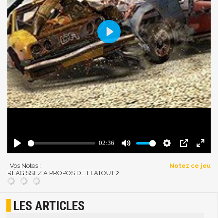
Vos Notes :
Notez ce jeu
RÉAGISSEZ A PROPOS DE FLATOUT 2
LES ARTICLES