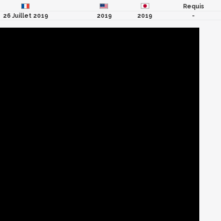
Requis
26 Juillet 2019
2019
2019
-