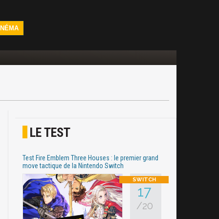
INÉMA
LE TEST
Test Fire Emblem Three Houses : le premier grand
move tactique de la Nintendo Switch
17
/20