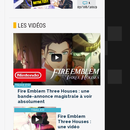
1
07/08/2019
LES VIDÉOS
Fire Emblem Three Houses : une
bande-annonce magistrale à voir
absolument
Fire Emblem
Three Houses :
une vidéo