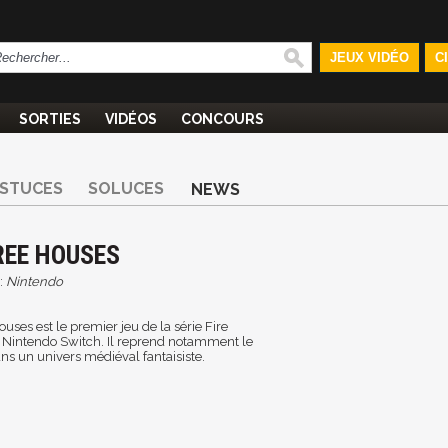
JEUX VIDÉO
C
SORTIES
VIDÉOS
CONCOURS
STUCES
SOLUCES
NEWS
REE HOUSES
:
Nintendo
ses est le premier jeu de la série Fire
 Nintendo Switch. Il reprend notamment le
ns un univers médiéval fantaisiste.