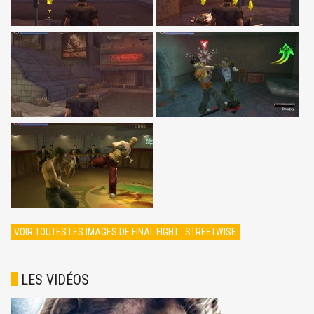
VOIR TOUTES LES IMAGES DE FINAL FIGHT : STREETWISE
LES VIDÉOS