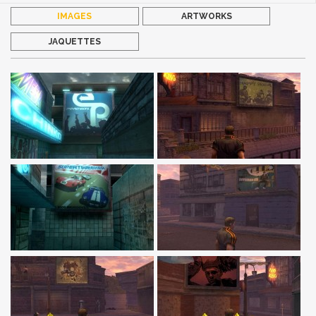
IMAGES
ARTWORKS
JAQUETTES