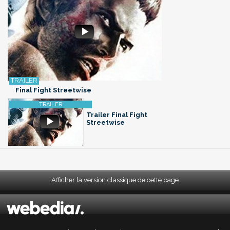
Final Fight Streetwise
Trailer Final Fight
Streetwise
Afficher la version classique de cette page