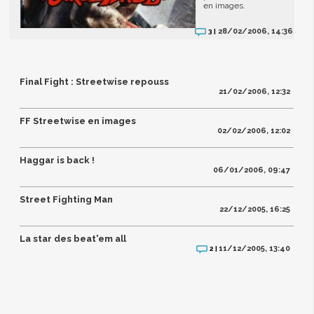
en images.
28/02/2006, 14:36
3 |
Final Fight : Streetwise repouss
21/02/2006, 12:32
FF Streetwise en images
02/02/2006, 12:02
Haggar is back !
06/01/2006, 09:47
Street Fighting Man
22/12/2005, 16:25
La star des beat'em all
11/12/2005, 13:40
2 |