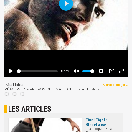
Vos Notes :
Notez ce jeu
RÉAGISSEZ A PROPOS DE FINAL FIGHT : STREETWISE
LES ARTICLES
Final Fight :
Streetwise
- Débloquer Final