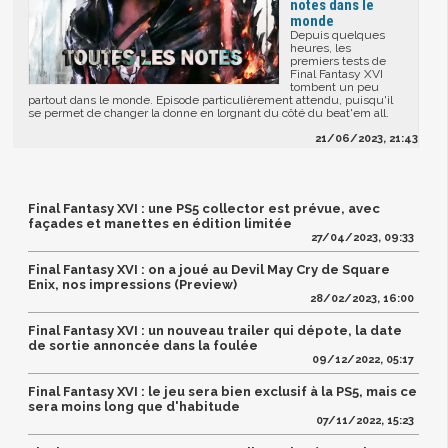
notes dans le
monde
Depuis quelques
heures, les
premiers tests de
Final Fantasy XVI
tombent un peu
partout dans le monde. Episode particulièrement attendu, puisqu'il
se permet de changer la donne en lorgnant du côté du beat'em all.
21/06/2023, 21:43
Final Fantasy XVI : une PS5 collector est prévue, avec
façades et manettes en édition limitée
27/04/2023, 09:33
Final Fantasy XVI : on a joué au Devil May Cry de Square
Enix, nos impressions (Preview)
28/02/2023, 16:00
Final Fantasy XVI : un nouveau trailer qui dépote, la date
de sortie annoncée dans la foulée
09/12/2022, 05:17
Final Fantasy XVI : le jeu sera bien exclusif à la PS5, mais ce
sera moins long que d'habitude
07/11/2022, 15:23