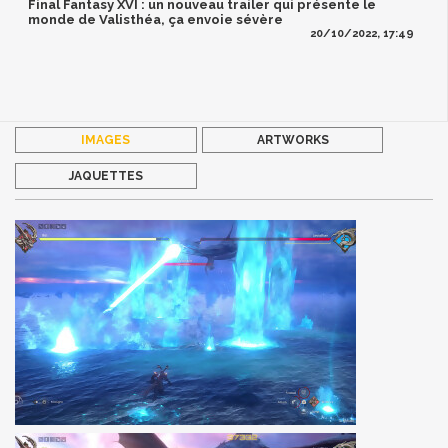
Final Fantasy XVI : un nouveau trailer qui présente le
monde de Valisthéa, ça envoie sévère
20/10/2022, 17:49
IMAGES
ARTWORKS
JAQUETTES