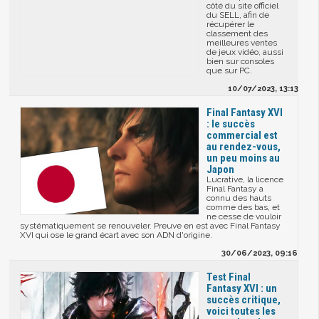
côté du site officiel
du SELL, afin de
récupérer le
classement des
meilleures ventes
de jeux vidéo, aussi
bien sur consoles
que sur PC.
10/07/2023, 13:13
Final Fantasy XVI
: le succès
commercial est
au rendez-vous,
un peu moins au
Japon
Lucrative, la licence
Final Fantasy a
connu des hauts
comme des bas, et
ne cesse de vouloir
systématiquement se renouveler. Preuve en est avec Final Fantasy
XVI qui ose le grand écart avec son ADN d'origine.
30/06/2023, 09:16
Test Final
Fantasy XVI : un
succès critique,
voici toutes les