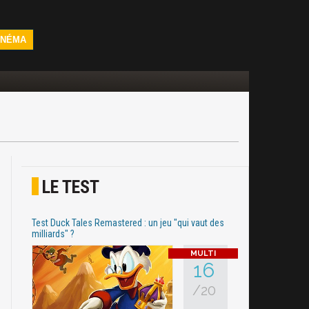
INÉMA
LE TEST
Test Duck Tales Remastered : un jeu "qui vaut des
milliards" ?
16
/20