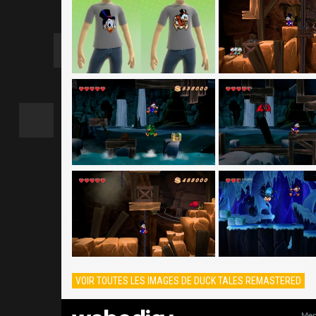
VOIR TOUTES LES IMAGES DE DUCK TALES REMASTERED
Men