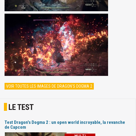
VOIR TOUTES LES IMAGES DE DRAGON'S DOGMA 2
LE TEST
Test Dragon's Dogma 2 : un open world incroyable, la revanche
de Capcom