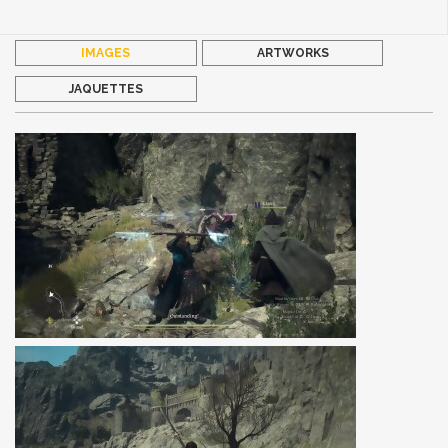
IMAGES
ARTWORKS
JAQUETTES