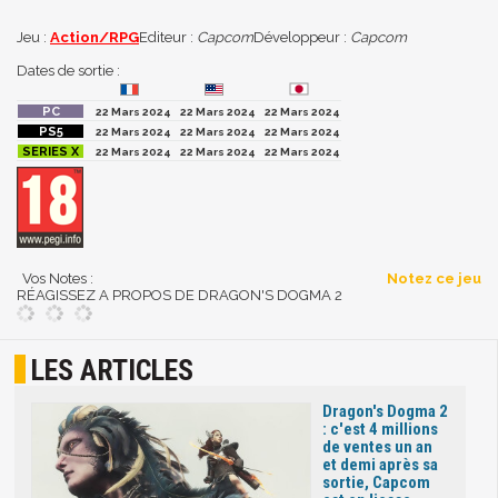
Jeu :
Action/RPG
Editeur :
Capcom
Développeur :
Capcom
Dates de sortie :
22 Mars 2024
22 Mars 2024
22 Mars 2024
22 Mars 2024
22 Mars 2024
22 Mars 2024
22 Mars 2024
22 Mars 2024
22 Mars 2024
Vos Notes :
Notez ce jeu
RÉAGISSEZ A PROPOS DE DRAGON'S DOGMA 2
LES ARTICLES
Dragon's Dogma 2
: c'est 4 millions
de ventes un an
et demi après sa
sortie, Capcom