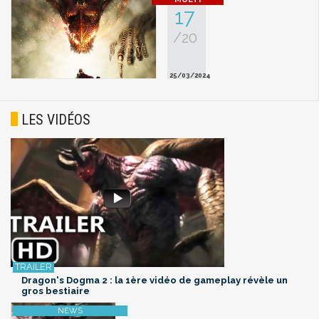
17
/20
25/03/2024
LES VIDÉOS
Dragon's Dogma 2 : la 1ère vidéo de gameplay révèle un
gros bestiaire