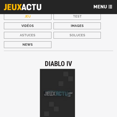
JEU
TEST
VIDÉOS
IMAGES
ASTUCES
SOLUCES
NEWS
DIABLO IV