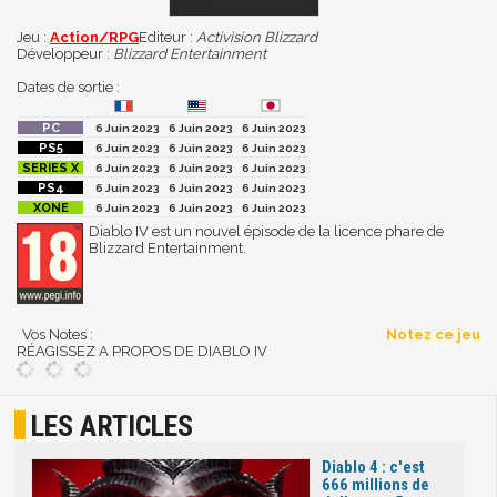
Jeu :
Action/RPG
Editeur :
Activision Blizzard
Développeur :
Blizzard Entertainment
Dates de sortie :
6 Juin 2023
6 Juin 2023
6 Juin 2023
6 Juin 2023
6 Juin 2023
6 Juin 2023
6 Juin 2023
6 Juin 2023
6 Juin 2023
6 Juin 2023
6 Juin 2023
6 Juin 2023
6 Juin 2023
6 Juin 2023
6 Juin 2023
Diablo IV est un nouvel épisode de la licence phare de
Blizzard Entertainment.
Vos Notes :
Notez ce jeu
RÉAGISSEZ A PROPOS DE DIABLO IV
LES ARTICLES
Diablo 4 : c'est
666 millions de