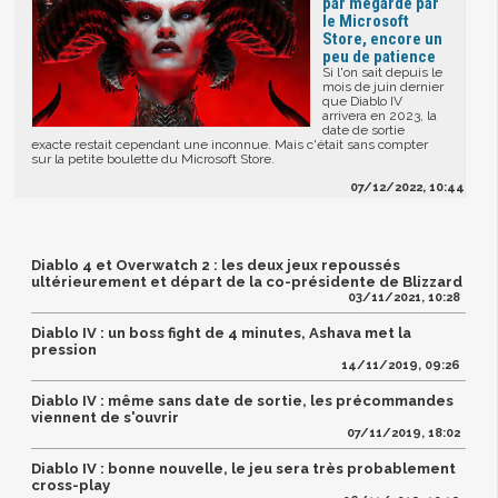
par mégarde par
le Microsoft
Store, encore un
peu de patience
Si l'on sait depuis le
mois de juin dernier
que Diablo IV
arrivera en 2023, la
date de sortie
exacte restait cependant une inconnue. Mais c'était sans compter
sur la petite boulette du Microsoft Store.
07/12/2022, 10:44
Diablo 4 et Overwatch 2 : les deux jeux repoussés
ultérieurement et départ de la co-présidente de Blizzard
03/11/2021, 10:28
Diablo IV : un boss fight de 4 minutes, Ashava met la
pression
14/11/2019, 09:26
Diablo IV : même sans date de sortie, les précommandes
viennent de s'ouvrir
07/11/2019, 18:02
Diablo IV : bonne nouvelle, le jeu sera très probablement
cross-play