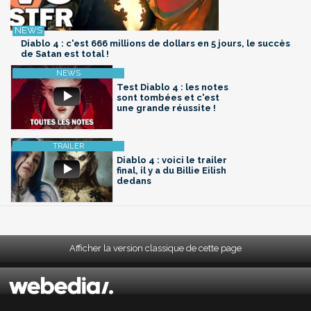
Diablo 4 : c'est 666 millions de dollars en 5 jours, le succès
de Satan est total !
Test Diablo 4 : les notes
sont tombées et c'est
une grande réussite !
Diablo 4 : voici le trailer
final, il y a du Billie Eilish
dedans
Afficher la version classique de cette page