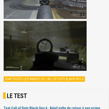
VOIR TOUTES LES IMAGES DE CALL OF DUTY BLACK OPS 6
LE TEST
Test Call of Duty Black Ops 6 : Kalof enfin de retour à son prime