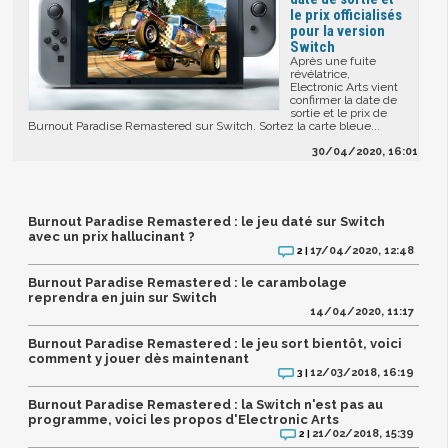
le prix officialisés
pour la version
Switch
Après une fuite
révélatrice,
Electronic Arts vient
confirmer la date de
sortie et le prix de
Burnout Paradise Remastered sur Switch. Sortez la carte bleue...
30/04/2020, 16:01
Burnout Paradise Remastered : le jeu daté sur Switch
avec un prix hallucinant ?
17/04/2020, 12:48
2 |
Burnout Paradise Remastered : le carambolage
reprendra en juin sur Switch
14/04/2020, 11:17
Burnout Paradise Remastered : le jeu sort bientôt, voici
comment y jouer dès maintenant
12/03/2018, 16:19
3 |
Burnout Paradise Remastered : la Switch n'est pas au
programme, voici les propos d'Electronic Arts
21/02/2018, 15:39
2 |