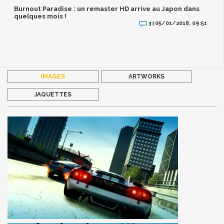
Burnout Paradise : un remaster HD arrive au Japon dans
quelques mois !
05/01/2018, 09:51
3 |
IMAGES
ARTWORKS
JAQUETTES