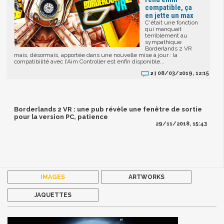
compatible, ça
en jette un max
C'était une fonction
qui manquait
terriblement au
sympathique
Borderlands 2 VR
mais, désormais, apportée dans une nouvelle mise à jour : la
compatibilité avec l'Aim Controller est enfin disponible...
08/03/2019, 12:15
2 |
Borderlands 2 VR : une pub révèle une fenêtre de sortie
pour la version PC, patience
29/11/2018, 15:43
IMAGES
ARTWORKS
JAQUETTES