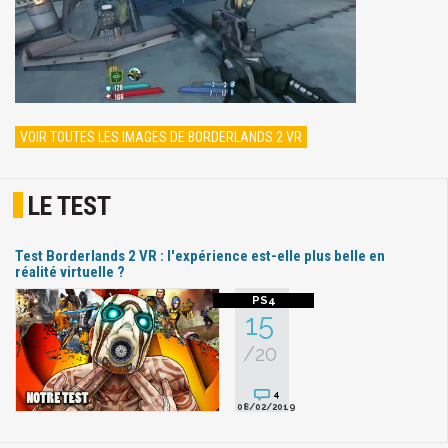
VOIR TOUTES LES IMAGES DE BORDERLANDS 2 VR
LE TEST
Test Borderlands 2 VR : l'expérience est-elle plus belle en
réalité virtuelle ?
15
/20
4
08/02/2019