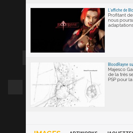
L'affiche de B
Profitant de
nous poursu
adaptation
BloodRayne su
Majesco Ga
de la très 
PSP pour la 