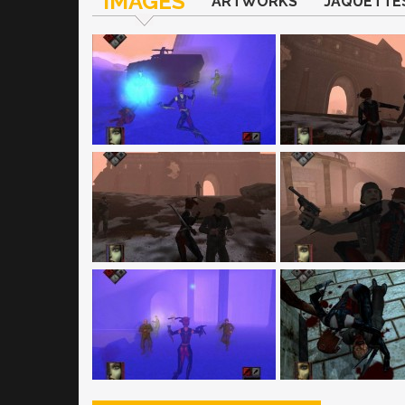
IMAGES
ARTWORKS
JAQUETTE