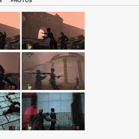
S
PHOTOS