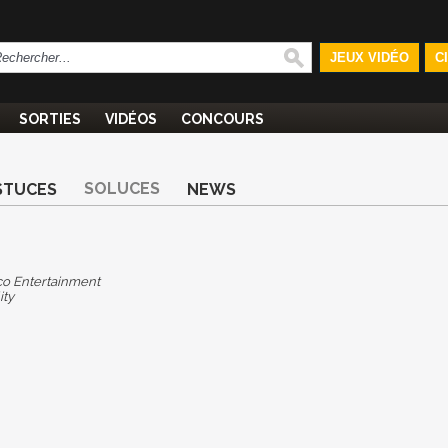
JEUX VIDÉO
C
SORTIES
VIDÉOS
CONCOURS
SOLUCES
STUCES
NEWS
o Entertainment
ity