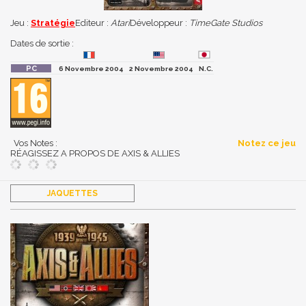
Jeu :
Stratégie
Editeur :
Atari
Développeur :
TimeGate Studios
Dates de sortie :
6 Novembre 2004
2 Novembre 2004
N.C.
Vos Notes :
Notez ce jeu
RÉAGISSEZ A PROPOS DE AXIS & ALLIES
JAQUETTES