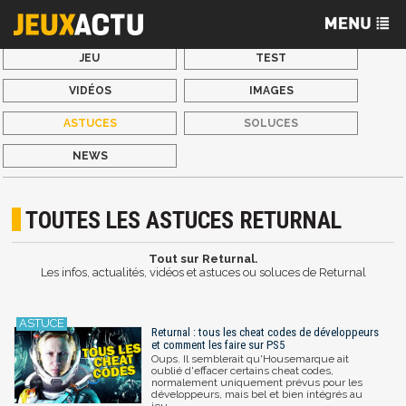
JEU
TEST
VIDÉOS
IMAGES
ASTUCES
SOLUCES
NEWS
TOUTES LES ASTUCES RETURNAL
Tout sur Returnal.
Les infos, actualités, vidéos et astuces ou soluces de Returnal
Returnal : tous les cheat codes de développeurs
et comment les faire sur PS5
Oups. Il semblerait qu'Housemarque ait
oublié d'effacer certains cheat codes,
normalement uniquement prévus pour les
développeurs, mais bel et bien intégrés au
jeu...