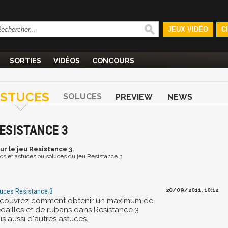
JEUX VIDÉO
C
SORTIES
VIDÉOS
CONCOURS
ASTUCES
SOLUCES
PREVIEW
NEWS
ESISTANCE 3
ur le jeu Resistance 3.
déos et astuces ou soluces du jeu Resistance 3
20/09/2011, 10:12
uces Resistance 3
couvrez comment obtenir un maximum de
dailles et de rubans dans Resistance 3
s aussi d'autres astuces.