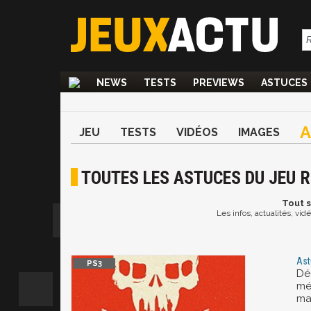
NEWS
TESTS
PREVIEWS
ASTUCES
JEU
TESTS
VIDÉOS
IMAGES
TOUTES LES ASTUCES DU JEU R
Tout
s
Les infos, actualités, vi
Ast
Dé
mé
mai