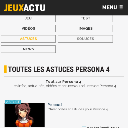
JEU
TEST
VIDÉOS
IMAGES
ASTUCES
SOLUCES
NEWS
TOUTES LES ASTUCES PERSONA 4
Tout sur Persona 4.
Les infos, actualités, vidéos et astuces ou soluces de Persona 4
Persona 4
Cheat codes et astuces pour Persona 4.
23/12/2008, 12:44
2