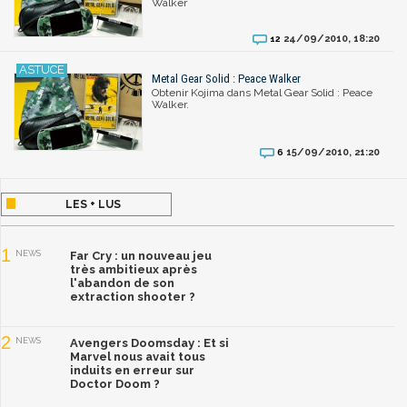
Walker
24/09/2010, 18:20
12
Metal Gear Solid : Peace Walker
Obtenir Kojima dans Metal Gear Solid : Peace
Walker.
15/09/2010, 21:20
6
LES + LUS
1
NEWS
Far Cry : un nouveau jeu
très ambitieux après
l'abandon de son
extraction shooter ?
2
NEWS
Avengers Doomsday : Et si
Marvel nous avait tous
induits en erreur sur
Doctor Doom ?