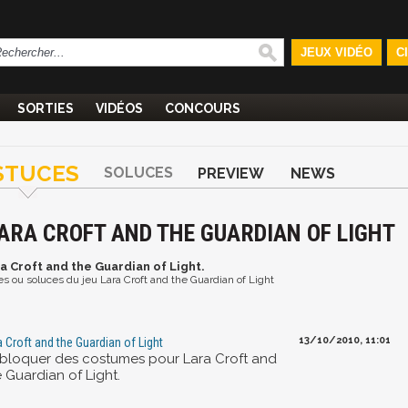
JEUX VIDÉO
C
SORTIES
VIDÉOS
CONCOURS
STUCES
SOLUCES
PREVIEW
NEWS
LARA CROFT AND THE GUARDIAN OF LIGHT
ra Croft and the Guardian of Light.
ces ou soluces du jeu Lara Croft and the Guardian of Light
13/10/2010, 11:01
a Croft and the Guardian of Light
bloquer des costumes pour Lara Croft and
 Guardian of Light.