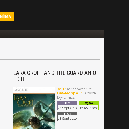
INÉMA
LARA CROFT AND THE GUARDIAN OF
LIGHT
Jeu :
Action/Aventure
Développeur :
Crystal
Dynamics
28 Sept 2010
18 Août 2010
28 Sept 2010