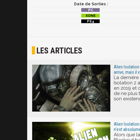
Date de Sorties :
LES ARTICLES
Alien Isolation 
arrive, mais il 
La dernière 
Isolation 2 
en 2019 et c
de ne plus 
son existen
Alien Isolation
n'est absolume
Alors que l
Blackout bat