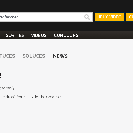
JEUX VIDÉO
C
SORTIES
VIDÉOS
CONCOURS
TUCES
SOLUCES
NEWS
2
Assembly
suite du célèbre FPS de The Creative