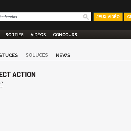
JEUX VIDÉO
C
SORTIES
VIDÉOS
CONCOURS
SOLUCES
STUCES
NEWS
RECT ACTION
ri
ms