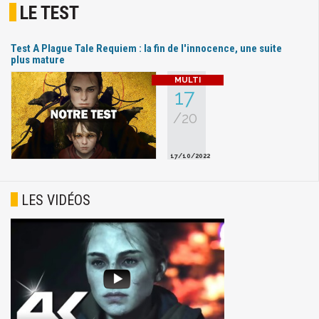
LE TEST
Test A Plague Tale Requiem : la fin de l'innocence, une suite
plus mature
17
/20
17/10/2022
LES VIDÉOS