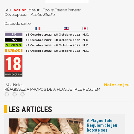
Jeu :
Action
Editeur :
Focus Entertainment
Développeur :
Asobo Studio
Dates de sortie :
18 Octobre 2022
18 Octobre 2022
N.C.
18 Octobre 2022
18 Octobre 2022
N.C.
18 Octobre 2022
18 Octobre 2022
N.C.
18 Octobre 2022
18 Octobre 2022
N.C.
Vos Notes :
Notez ce jeu
RÉAGISSEZ A PROPOS DE A PLAGUE TALE REQUIEM
LES ARTICLES
A Plague Tale
Requiem : le jeu
booste ses