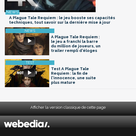
A Plague Tale Requiem : le jeu booste ses capacités
techniques, tout savoir sur la dernière mise à jour
A Plague Tale Requiem :
le jeu a franchi la barre
du million de joueurs, un
trailer rempli d'éloges
Test A Plague Tale
Requiem : la fin de
l'innocence, une suite
plus mature
Afficher la version classique de cette page