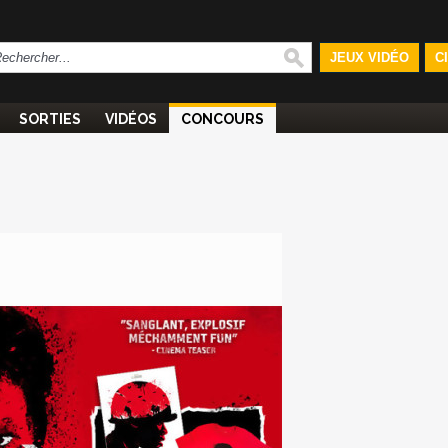
JEUX VIDÉO
C
SORTIES
VIDÉOS
CONCOURS