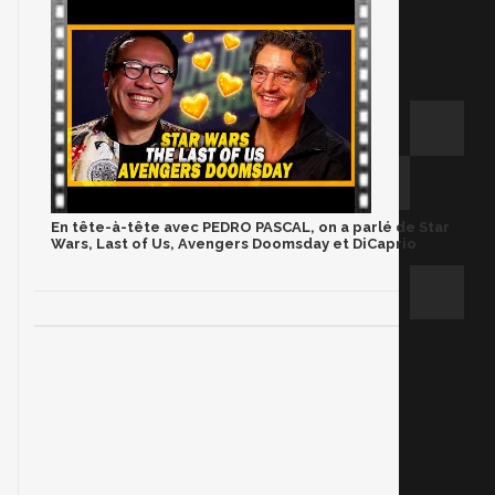
En tête-à-tête avec PEDRO PASCAL, on a parlé de Star
Wars, Last of Us, Avengers Doomsday et DiCaprio