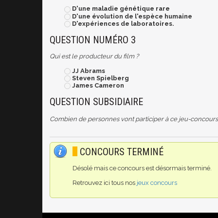
D'une maladie génétique rare
D'une évolution de l'espèce humaine
D'expériences de laboratoires.
QUESTION NUMÉRO 3
Qui est le producteur du film ?
JJ Abrams
Steven Spielberg
James Cameron
QUESTION SUBSIDIAIRE
Combien de personnes vont participer à ce jeu-concours
CONCOURS TERMINÉ
Désolé mais ce concours est désormais terminé.
Retrouvez ici tous nos
jeux concours