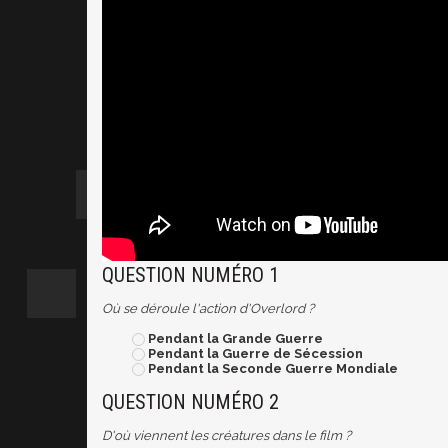
QUESTION NUMÉRO 1
Où se déroule l'action d'Overlord ?
Pendant la Grande Guerre
Pendant la Guerre de Sécession
Pendant la Seconde Guerre Mondiale
QUESTION NUMÉRO 2
D'où viennent les créatures dans le film ?