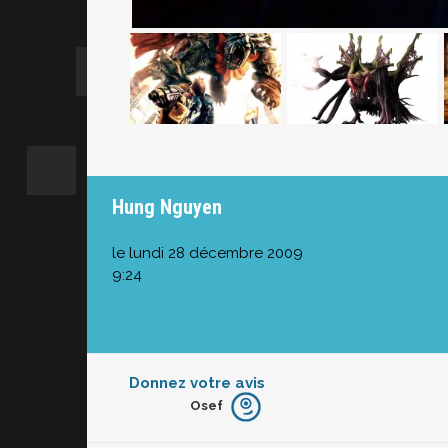
Hung Nguyen
le lundi 28 décembre 2009
9:24
Donnez votre avis
Osef
Furieux