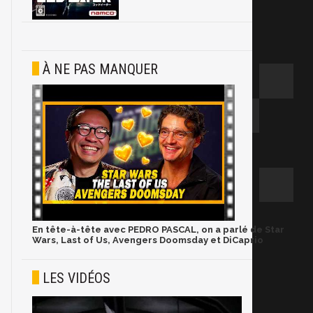
À NE PAS MANQUER
En tête-à-tête avec PEDRO PASCAL, on a parlé de Star
Wars, Last of Us, Avengers Doomsday et DiCaprio
LES VIDÉOS