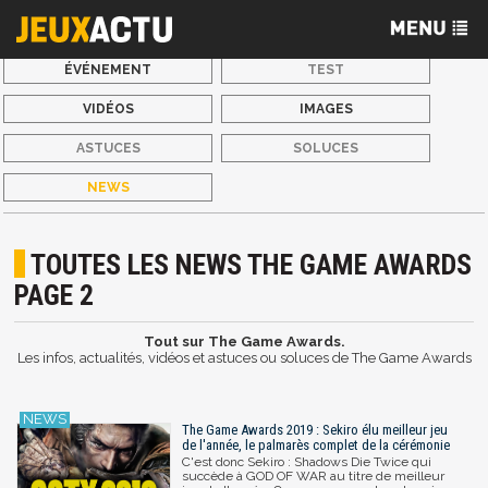
ÉVÉNEMENT
TEST
VIDÉOS
IMAGES
ASTUCES
SOLUCES
NEWS
TOUTES LES NEWS THE GAME AWARDS
PAGE 2
Tout sur The Game Awards.
Les infos, actualités, vidéos et astuces ou soluces de The Game Awards
The Game Awards 2019 : Sekiro élu meilleur jeu
de l'année, le palmarès complet de la cérémonie
C'est donc Sekiro : Shadows Die Twice qui
succède à GOD OF WAR au titre de meilleur