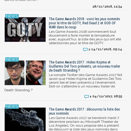
28/11/2018, 12:34
The Game Awards 2018 : voici les jeux nommés
pour le titre de GOTY, Red Dead 2 et GOD OF
WAR dans le coup
Les Game Awards 2018 commencent tout
doucement à faire monter la température
avec, aujourd'hui, la liste des jeux qui ont été
sélectionnés pour le titre de GOTY.
14/11/2018, 09:14
7
The Game Awards 2017 : Hideo Kojima et
Guillermo Del Toro présents, un nouveau trailer
de Death Stranding ?
Le compte Twitter des Game Awards 2017 fait
savoir que Hideo Kojima et Guillermo Del Toro
seront bel et bien présents à l'événement.
Doit-on s'attendre à un nouveau trailer de
Death Stranding ?
04/12/2017, 08:55
1
The Game Awards 2017 : découvrez la liste des
jeux nominés
Les Game Awards 2017 se tiendront mardi 7
décembre prochain au Microsoft Theater de
Los Angeles. On vous propose dès à présent
de découvrir la liste des jeux nominés dans