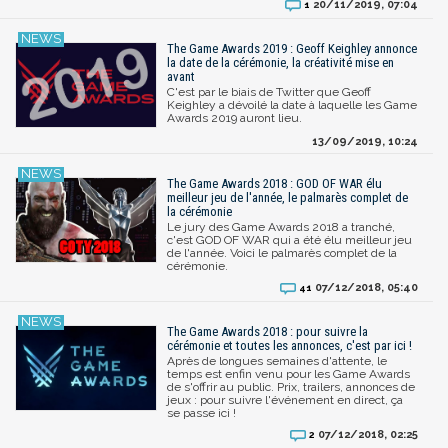
20/11/2019, 07:04
1
The Game Awards 2019 : Geoff Keighley annonce
la date de la cérémonie, la créativité mise en
avant
C'est par le biais de Twitter que Geoff
Keighley a dévoilé la date à laquelle les Game
Awards 2019 auront lieu.
13/09/2019, 10:24
The Game Awards 2018 : GOD OF WAR élu
meilleur jeu de l'année, le palmarès complet de
la cérémonie
Le jury des Game Awards 2018 a tranché,
c'est GOD OF WAR qui a été élu meilleur jeu
de l'année. Voici le palmarès complet de la
cérémonie.
07/12/2018, 05:40
41
The Game Awards 2018 : pour suivre la
cérémonie et toutes les annonces, c'est par ici !
Après de longues semaines d'attente, le
temps est enfin venu pour les Game Awards
de s'offrir au public. Prix, trailers, annonces de
jeux : pour suivre l'événement en direct, ça
se passe ici !
07/12/2018, 02:25
2