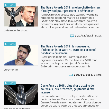
The Game Awards 2018 : une brochette de stars
d'Hollywood pour présenter la cérémonie !
À mesure que la date des Game Awards se
rapproche, le grand maître de cérémonie
Geoff Keighley dévoile au compte-gouttes
des infos. Aujourd'hui, on découvre que des
stars d'Hollywood seront présentes pour co-
présenter le show.
30/11/2018, 11:01
9
The Game Awards 2018 : le nouveau jeu
d'Obsidian (Star Wars KOTOR) sera annoncé
pendant la cérémonie
C'est par le biais de Twitter que les
organisateurs des Game Awards 2018 font
savoir que le prochain jeu d'Obsidian
Entertainment sera annoncé durant la
cérémonie.
29/11/2018, 09:06
1
Game Awards 2018 : plus d'une dizaine de
nouveaux jeux présentés, ça promet d'être
intense
En plus de faire, en quelque sorte, office de
cérémonie des Oscars du Jeu Vidéo, les
Game Awards seront également l'occasion de
servir de cadre pour de grosses annonces en
bonne et due forme...