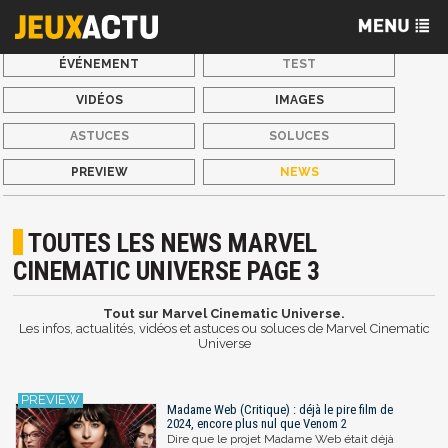
ÉVÉNEMENT
TEST
VIDÉOS
IMAGES
ASTUCES
SOLUCES
PREVIEW
NEWS
TOUTES LES NEWS MARVEL
CINEMATIC UNIVERSE PAGE 3
Tout sur Marvel Cinematic Universe.
Les infos, actualités, vidéos et astuces ou soluces de Marvel Cinematic
Universe
Madame Web (Critique) : déjà le pire film de
2024, encore plus nul que Venom 2
Dire que le projet Madame Web était déjà