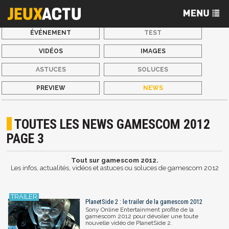
ÉVÉNEMENT
TEST
VIDÉOS
IMAGES
ASTUCES
SOLUCES
PREVIEW
NEWS
TOUTES LES NEWS GAMESCOM 2012
PAGE 3
Tout sur gamescom 2012.
Les infos, actualités, vidéos et astuces ou soluces de gamescom 2012
PlanetSide 2 : le trailer de la gamescom 2012
Sony Online Entertainment profite de la
gamescom 2012 pour dévoiler une toute
nouvelle vidéo de PlanetSide 2.