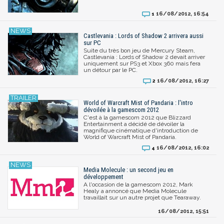
16/08/2012, 16:54
1
Castlevania : Lords of Shadow 2 arrivera aussi
sur PC
Suite du très bon jeu de Mercury Steam,
Castlevania : Lords of Shadow 2 devait arriver
uniquement sur PS3 et Xbox 360 mais fera
un détour par le PC.
16/08/2012, 16:27
2
World of Warcraft Mist of Pandaria : l'intro
dévoilée à la gamescom 2012
C'est à la gamescom 2012 que Blizzard
Entertainment a décidé de dévoiler la
magnifique cinématique d'introduction de
World of Warcraft Mist of Pandaria.
16/08/2012, 16:02
4
Media Molecule : un second jeu en
développement
A l'occasion de la gamescom 2012, Mark
Healy a annoncé que Media Molecule
travaillait sur un autre projet que Tearaway.
16/08/2012, 15:51