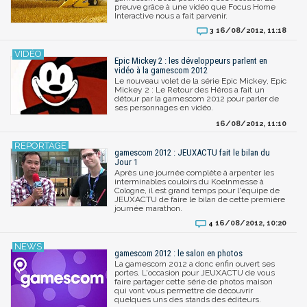
preuve grâce à une vidéo que Focus Home
Interactive nous a fait parvenir.
16/08/2012, 11:18
3
Epic Mickey 2 : les développeurs parlent en
vidéo à la gamescom 2012
Le nouveau volet de la série Epic Mickey, Epic
Mickey 2 : Le Retour des Héros a fait un
détour par la gamescom 2012 pour parler de
ses personnages en vidéo.
16/08/2012, 11:10
gamescom 2012 : JEUXACTU fait le bilan du
Jour 1
Après une journée complète à arpenter les
interminables couloirs du Koelnmesse à
Cologne, il est grand temps pour l'équipe de
JEUXACTU de faire le bilan de cette première
journée marathon.
16/08/2012, 10:20
4
gamescom 2012 : le salon en photos
La gamescom 2012 a donc enfin ouvert ses
portes. L'occasion pour JEUXACTU de vous
faire partager cette série de photos maison
qui vont vous permettre de découvrir
quelques uns des stands des éditeurs.