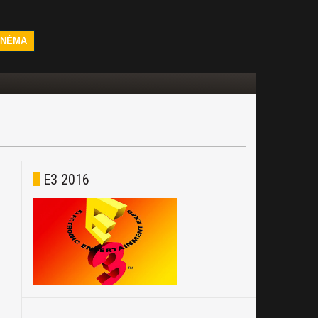
INÉMA
E3 2016