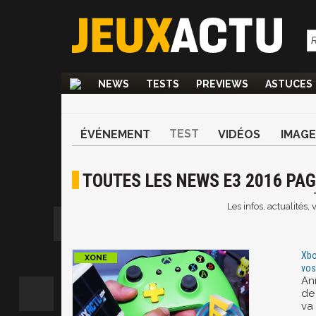
NEWS
TESTS
PREVIEWS
ASTUCES
TEST
ÉVÉNEMENT
VIDÉOS
IMAGE
TOUTES LES NEWS E3 2016 PAG
Les infos, actualités,
Xbo
vos
An
de
va