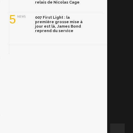
relais de Nicolas Cage
5
NEWS
007 First Light : la
première grosse mise à
jour est là, James Bond
reprend du service