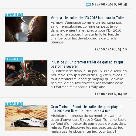
12/06/2016, 06:25
6
Vampyr : le trailer de l'E3 2016 fuite sur la Toile
Vampyr s'annonce comme un jeu sang pour
sang hémoglobine, comme on peut le voir
dans le dernier trailer, prévu pour l'E3 2016
qui a fuité aujourd'hui sur la Toile. Pas de
chance pour les développeurs de Life Is
Strange.
12/06/2016, 05:06
Injustice 2 : un premier trailer de gameplay qui
bastonne sévère !
Injustice 2 se dévoile un peu plus à quelques
heures du coup d'envoi de l'E3 2016, avec un
tout premier trailer de gameplay qui dévoile
pas mal de nouvelles attaques comme celle
où Batman fait appel au Batplane.
12/06/2016, 04:12
Gran Turismo Sport : le trailer de gameplay de
l'E3 2016 est là et il dure plus de 4 min !
Visiblement pressé de se montrer avant le
coup d'envoi de l'E3 2016, Gran Turismo Sport
se fend d'un trailer de gameplay de plus de 4
min où l'on découvre les nouveautés du jeu,
mais aussi le slogan : un jeu pour tous !