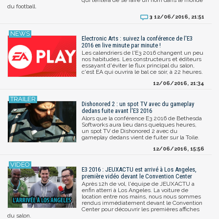
du football.
12/06/2016, 21:51
3
Electronic Arts : suivez la conférence de l'E3
2016 en live minute par minute !
Les calendriers de l'E3 2016 changent un peu
nos habitudes. Les constructeurs et éditeurs
essayant d'éviter le flux principal du salon,
c'est EA qui ouvrira le bal ce soir, à 22 heures.
12/06/2016, 21:34
Dishonored 2 : un spot TV avec du gameplay
dedans fuite avant l'E3 2016
Alors que la conférence E3 2016 de Bethesda
Softworks aura lieu dans quelques heures,
un spot TV de Dishonored 2 avec du
gameplay dedans vient de fuiter sur la Toile.
12/06/2016, 15:56
E3 2016 : JEUXACTU est arrivé à Los Angeles,
première vidéo devant le Convention Center
Après 12h de vol, l'équipe de JEUXACTU a
enfin atterri à Los Angeles. La voiture de
location entre nos mains, nous nous sommes
rendus immédiatement devant le Convention
Center pour découvrir les premières affiches
du salon.