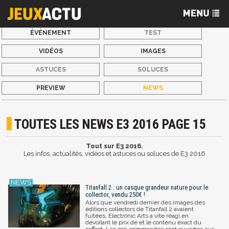
ÉVÉNEMENT
TEST
VIDÉOS
IMAGES
ASTUCES
SOLUCES
PREVIEW
NEWS
TOUTES LES NEWS E3 2016 PAGE 15
Tout sur E3 2016.
Les infos, actualités, vidéos et astuces ou soluces de E3 2016
Titanfall 2 : un casque grandeur nature pour le
collector, vendu 250€ !
Alors que vendredi dernier des images des
éditions collectors de Titanfall 2 avaient
fuitées, Electronic Arts a vite réagi en
dévoilant le prix de et le contenu exact du
coffret. Les pré-commandes sont ouvertes sur