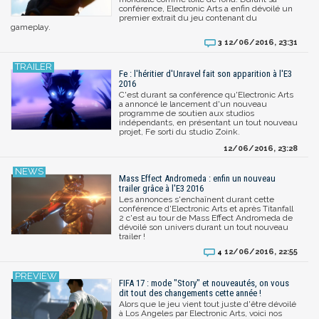
conférence, Electronic Arts a enfin dévoilé un
premier extrait du jeu contenant du
gameplay.
12/06/2016, 23:31
3
Fe : l'héritier d'Unravel fait son apparition à l'E3
2016
C'est durant sa conférence qu'Electronic Arts
a annoncé le lancement d'un nouveau
programme de soutien aux studios
indépendants, en présentant un tout nouveau
projet, Fe sorti du studio Zoink.
12/06/2016, 23:28
Mass Effect Andromeda : enfin un nouveau
trailer grâce à l'E3 2016
Les annonces s'enchaînent durant cette
conférence d'Electronic Arts et après Titanfall
2 c'est au tour de Mass Effect Andromeda de
dévoilé son univers durant un tout nouveau
trailer !
12/06/2016, 22:55
4
FIFA 17 : mode "Story" et nouveautés, on vous
dit tout des changements cette année !
Alors que le jeu vient tout juste d'être dévoilé
à Los Angeles par Electronic Arts, voici nos