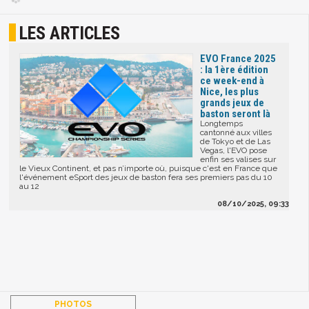
LES ARTICLES
EVO France 2025
: la 1ère édition
ce week-end à
Nice, les plus
grands jeux de
baston seront là
Longtemps
cantonné aux villes
de Tokyo et de Las
Vegas, l'EVO pose
enfin ses valises sur
le Vieux Continent, et pas n’importe où, puisque c'est en France que
l'événement eSport des jeux de baston fera ses premiers pas du 10
au 12
08/10/2025, 09:33
PHOTOS