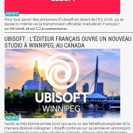
Pour tout savoir des annonces d'Ubisoft en direct de l'E3 2018, ça se
passe ici même via la transmission officielle, traduite en Français !
11/06/2018, 18:13
|
2
commentaires
UBISOFT : L'ÉDITEUR FRANÇAIS OUVRE UN NOUVEAU
STUDIO À WINNIPEG, AU CANADA
Après sa très bonne année 2017 qui aura vu ses bénéfices exploser et la
menace Bolloré s'éloigner, Ubisoft continue sur sa lancée en annonçant
l'ouverture d'un nouveau studio au Canada, dans la ville de Winnipeg.