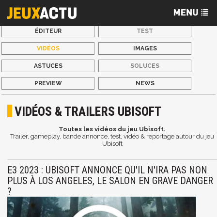
ÉDITEUR
TEST
VIDÉOS
IMAGES
ASTUCES
SOLUCES
PREVIEW
NEWS
VIDÉOS & TRAILERS UBISOFT
Toutes les vidéos du jeu Ubisoft.
Trailer, gameplay, bande annonce, test, vidéo & reportage autour du jeu
Ubisoft
E3 2023 : UBISOFT ANNONCE QU'IL N'IRA PAS NON
PLUS À LOS ANGELES, LE SALON EN GRAVE DANGER
?