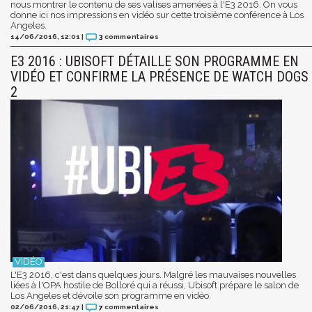
nous montrer le contenu de ses valises amenées à l'E3 2016. On vous
donne ici nos impressions en vidéo sur cette troisième conférence à Los
Angeles.
14/06/2016, 12:01
|
3
commentaires
E3 2016 : UBISOFT DÉTAILLE SON PROGRAMME EN
VIDÉO ET CONFIRME LA PRÉSENCE DE WATCH DOGS
2
L'E3 2016, c'est dans quelques jours. Malgré les mauvaises nouvelles
liées à l'OPA hostile de Bolloré qui a réussi, Ubisoft prépare le salon de
Los Angeles et dévoile son programme en vidéo.
02/06/2016, 21:47
|
7
commentaires