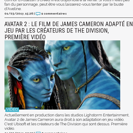
fan du personnage, peut être vous laisserez-vous tenter par le buste
d'Aveline.
01/03/2017, 15:26
|
1
commentaires
AVATAR 2 : LE FILM DE JAMES CAMERON ADAPTÉ EN
JEU PAR LES CRÉATEURS DE THE DIVISION,
PREMIÈRE VIDÉO
Actuellement en production dans les studios Lighstorm Entertainment,
Avatar 2 de James Cameron aura droit à son adaptation en jeu vidéo.
C'est Ubisoft et les créateurs de The Division qui sont dessus. Première
vidéo.