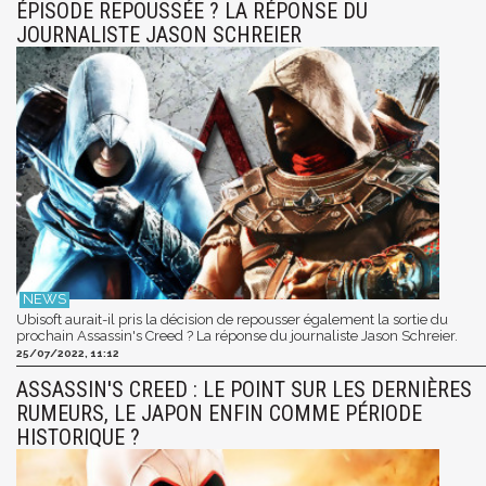
ÉPISODE REPOUSSÉE ? LA RÉPONSE DU
JOURNALISTE JASON SCHREIER
Ubisoft aurait-il pris la décision de repousser également la sortie du
prochain Assassin's Creed ? La réponse du journaliste Jason Schreier.
25/07/2022, 11:12
ASSASSIN'S CREED : LE POINT SUR LES DERNIÈRES
RUMEURS, LE JAPON ENFIN COMME PÉRIODE
HISTORIQUE ?