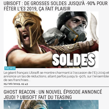
UBISOFT : DE GROSSES SOLDES JUSQU'À -90% POUR
FÊTER L'E3 2019, ÇA FAIT PLAISIR
Le géant français Ubisoft se montre charmant à l'occasion de l'E3 2019 et
annonce un tas de réductions, allant parfois jusqu'à -90%, sur l'ensemble
de ses franchises...
05/06/2019, 15:43
GHOST REACON : UN NOUVEL ÉPISODE ANNONCÉ
JEUDI ? UBISOFT FAIT DU TEASING