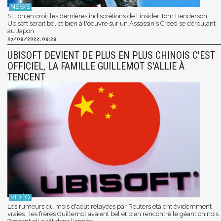
Si l'on en croit les dernières indiscrétions de l'insider Tom Henderson,
Ubisoft serait bel et bien à l'oeuvre sur un Assassin's Creed se déroulant
au Japon.
07/09/2022, 09:29
UBISOFT DEVIENT DE PLUS EN PLUS CHINOIS C'EST
OFFICIEL, LA FAMILLE GUILLEMOT S'ALLIE À
TENCENT
Les rumeurs du mois d'août relayées par Reuters étaient évidemment
vraies : les frères Guillemot avaient bel et bien rencontré le géant chinois