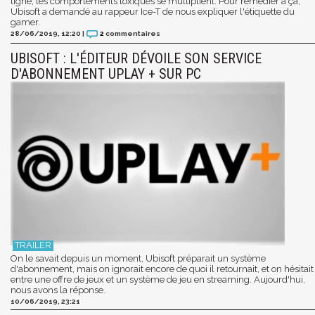
ligne, les comportements toxiques se multiplient. Pour remédier à ça,
Ubisoft a demandé au rappeur Ice-T de nous expliquer l'étiquette du
gamer.
28/06/2019, 12:20
|
2
commentaires
UBISOFT : L'ÉDITEUR DÉVOILE SON SERVICE
D'ABONNEMENT UPLAY + SUR PC
On le savait depuis un moment, Ubisoft préparait un système
d'abonnement, mais on ignorait encore de quoi il retournait, et on hésitait
entre une offre de jeux et un système de jeu en streaming. Aujourd'hui,
nous avons la réponse.
10/06/2019, 23:21