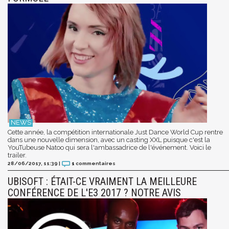
Cette année, la compétition internationale Just Dance World Cup rentre
dans une nouvelle dimension, avec un casting XXL puisque c'est la
YouTubeuse Natoo qui sera l'ambassadrice de l'événement. Voici le
trailer.
28/06/2017, 11:39
|
1
commentaires
UBISOFT : ÉTAIT-CE VRAIMENT LA MEILLEURE
CONFÉRENCE DE L'E3 2017 ? NOTRE AVIS