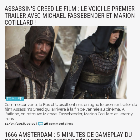
ASSASSIN'S CREED LE FILM : LE VOICI LE PREMIER
TRAILER AVEC MICHAEL FASSEBENDER ET MARION
COTILLARD !
Comme convenu, la Fox et Ubisoft ont mis en ligne le premier trailer du
film Assassin's Creed qui arrivera à la fin de l'année au cinéma. A
l'affiche, on retrouve Michael Fassebender, Marion Cotillard et Jeremy
Irons.
12/05/2016, 07:02
|
26
commentaires
1666 AMSTERDAM : 5 MINUTES DE GAMEPLAY DU