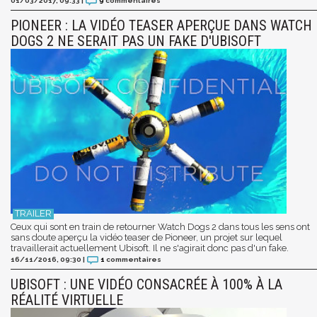
01/03/2017, 09:33
|
9
commentaires
PIONEER : LA VIDÉO TEASER APERÇUE DANS WATCH
DOGS 2 NE SERAIT PAS UN FAKE D'UBISOFT
Ceux qui sont en train de retourner Watch Dogs 2 dans tous les sens ont
sans doute aperçu la vidéo teaser de Pioneer, un projet sur lequel
travaillerait actuellement Ubisoft. Il ne s'agirait donc pas d'un fake.
16/11/2016, 09:30
|
1
commentaires
UBISOFT : UNE VIDÉO CONSACRÉE À 100% À LA
RÉALITÉ VIRTUELLE