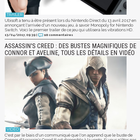
Ubisoft a tenu à être présent lors du Nintendo Direct du 13 avril 2017 en
annonçant l'arrivée d'un nouveau jeu, à savoir Monopoly for Nintendo
Switch. Voici le premier trailer de ce jeu qui utilisera les vibrations HD.
13/04/2017, 09:39
|
10
commentaires
ASSASSIN'S CREED : DES BUSTES MAGNIFIQUES DE
CONNOR ET AVELINE, TOUS LES DÉTAILS EN VIDÉO
C'est par le biais d'un communiqué que l'on apprend que le buste de
Connor d'Assassin's Creed III est disponible à la vente. Si vous n'êtes pas