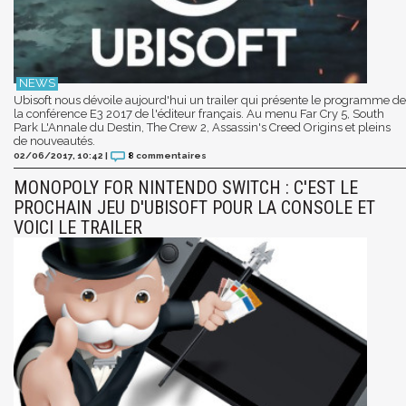
Ubisoft nous dévoile aujourd'hui un trailer qui présente le programme de
la conférence E3 2017 de l'éditeur français. Au menu Far Cry 5, South
Park L'Annale du Destin, The Crew 2, Assassin's Creed Origins et pleins
de nouveautés.
02/06/2017, 10:42
|
8
commentaires
MONOPOLY FOR NINTENDO SWITCH : C'EST LE
PROCHAIN JEU D'UBISOFT POUR LA CONSOLE ET
VOICI LE TRAILER