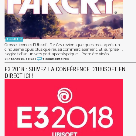
Grosse licence d'Ubisoft, Far Cry revient quelques mois après un
cinquième opus plus que réussi commercialement. Et, surprise, il
s'agirait d'un univers post-apocalyptique... Première vidéo !
05/12/2018, 18:22
|
6
commentaires
E3 2018 : SUIVEZ LA CONFÉRENCE D'UBISOFT EN
DIRECT ICI !