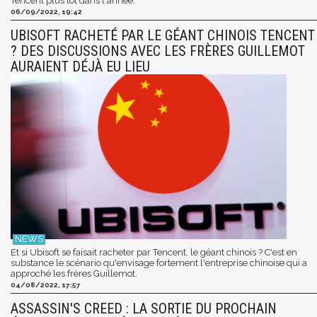
Tencent plus tôt dans l'année.
06/09/2022, 19:42
UBISOFT RACHETÉ PAR LE GÉANT CHINOIS TENCENT
? DES DISCUSSIONS AVEC LES FRÈRES GUILLEMOT
AURAIENT DÉJÀ EU LIEU
Et si Ubisoft se faisait racheter par Tencent, le géant chinois ? C'est en
substance le scénario qu'envisage fortement l'entreprise chinoise qui a
approché les frères Guillemot.
04/08/2022, 17:57
ASSASSIN'S CREED : LA SORTIE DU PROCHAIN