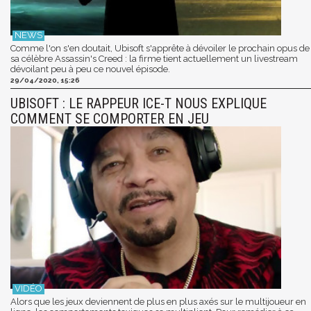
Comme l'on s'en doutait, Ubisoft s'apprête à dévoiler le prochain opus de
sa célèbre Assassin's Creed : la firme tient actuellement un livestream
dévoilant peu à peu ce nouvel épisode.
29/04/2020, 15:26
UBISOFT : LE RAPPEUR ICE-T NOUS EXPLIQUE
COMMENT SE COMPORTER EN JEU
Alors que les jeux deviennent de plus en plus axés sur le multijoueur en