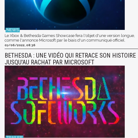
Le Xbox & Bethesda Games Showcase fera l'objet d'une version longue,
comme l'annonce Microsoft par le biais d'un communiqué officiel.
07/06/2022, 08:36
BETHESDA : UNE VIDÉO QUI RETRACE SON HISTOIRE
JUSQU'AU RACHAT PAR MICROSOFT