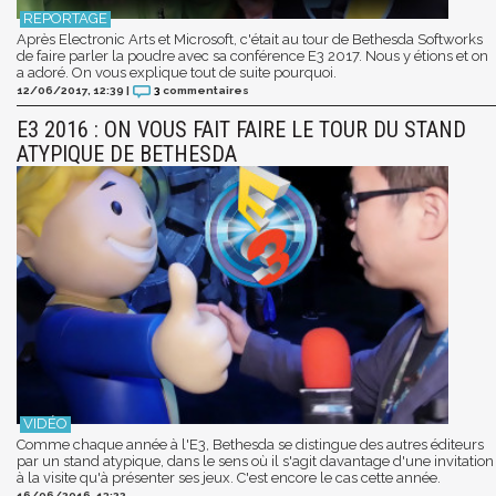
Après Electronic Arts et Microsoft, c'était au tour de Bethesda Softworks
de faire parler la poudre avec sa conférence E3 2017. Nous y étions et on
a adoré. On vous explique tout de suite pourquoi.
12/06/2017, 12:39
|
3
commentaires
E3 2016 : ON VOUS FAIT FAIRE LE TOUR DU STAND
ATYPIQUE DE BETHESDA
Comme chaque année à l'E3, Bethesda se distingue des autres éditeurs
par un stand atypique, dans le sens où il s'agit davantage d'une invitation
à la visite qu'à présenter ses jeux. C'est encore le cas cette année.
16/06/2016, 13:22