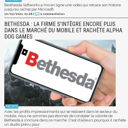
Besthesda Softworks a mis en ligne une vidéo qui retrace son histoire
jusqu'au rachat par Microsoft.
10/03/2021, 07:28
|
1
commentaires
BETHESDA : LA FIRME S'INTÈGRE ENCORE PLUS
DANS LE MARCHÉ DU MOBILE ET RACHÈTE ALPHA
DOG GAMES
Avec les profits impressionnants qui se réalisent dans le secteur du
mobile, nous ne sommes pas étonnés de constater la volonté de
Bethesda à s'inclure dans ce marché. C'est d'ailleurs pourquoi il rachète
un studio prévu pour.