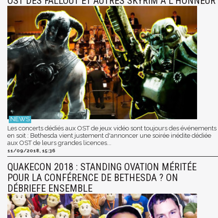
OST DES FALLOUT ET AUTRES SKYRIM À L'HONNEUR
Les concerts dédiés aux OST de jeux vidéo sont toujours des événements
en soit : Bethesda vient justement d'annoncer une soirée inédite dédiée
aux OST de leurs grandes licences...
11/09/2018, 15:36
QUAKECON 2018 : STANDING OVATION MÉRITÉE
POUR LA CONFÉRENCE DE BETHESDA ? ON
DÉBRIEFE ENSEMBLE