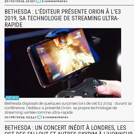
30/10/2019, 12:22
|
1
commentaires
BETHESDA : L'ÉDITEUR PRÉSENTE ORION À L'E3
2019, SA TECHNOLOGIE DE STREAMING ULTRA-
RAPIDE
Bethesda disposait de quelques surprises lors de cet E3 2019 : durant sa
conférence, l'éditeur a présenté Orion, sa propre technologie de
streaming vantée comme ultra-rapide.
10/06/2019, 03:54
|
1
commentaires
BETHESDA : UN CONCERT INÉDIT À LONDRES, LES