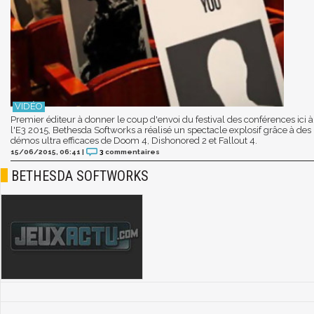
Premier éditeur à donner le coup d'envoi du festival des conférences ici à
l'E3 2015, Bethesda Softworks a réalisé un spectacle explosif grâce à des
démos ultra efficaces de Doom 4, Dishonored 2 et Fallout 4.
15/06/2015, 06:41
|
3
commentaires
BETHESDA SOFTWORKS