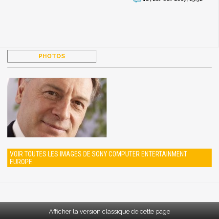
PHOTOS
VOIR TOUTES LES IMAGES DE SONY COMPUTER ENTERTAINMENT
EUROPE
Afficher la version classique de cette page