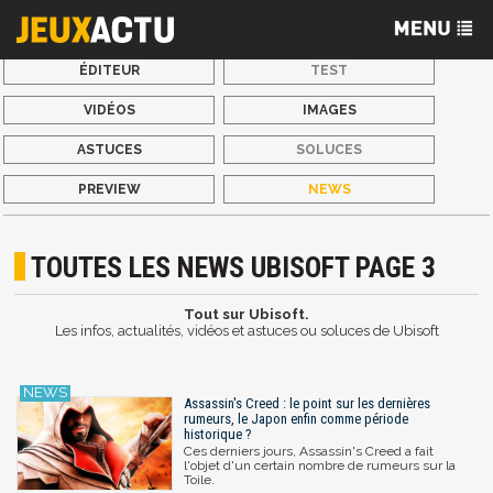
ÉDITEUR
TEST
VIDÉOS
IMAGES
ASTUCES
SOLUCES
PREVIEW
NEWS
TOUTES LES NEWS UBISOFT PAGE 3
Tout sur Ubisoft.
Les infos, actualités, vidéos et astuces ou soluces de Ubisoft
Assassin's Creed : le point sur les dernières
rumeurs, le Japon enfin comme période
historique ?
Ces derniers jours, Assassin's Creed a fait
l'objet d'un certain nombre de rumeurs sur la
Toile.