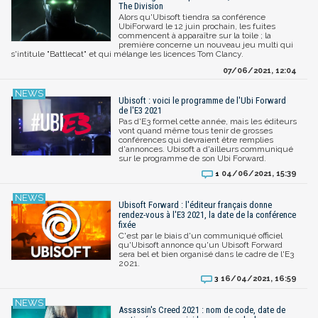
The Division
Alors qu'Ubisoft tiendra sa conférence
UbiForward le 12 juin prochain, les fuites
commencent à apparaître sur la toile ; la
première concerne un nouveau jeu multi qui
s'intitule "Battlecat" et qui mélange les licences Tom Clancy.
07/06/2021, 12:04
Ubisoft : voici le programme de l'Ubi Forward
de l'E3 2021
Pas d'E3 formel cette année, mais les éditeurs
vont quand même tous tenir de grosses
conférences qui devraient être remplies
d'annonces. Ubisoft a d'ailleurs communiqué
sur le programme de son Ubi Forward.
04/06/2021, 15:39
1
Ubisoft Forward : l'éditeur français donne
rendez-vous à l'E3 2021, la date de la conférence
fixée
C'est par le biais d'un communiqué officiel
qu'Ubisoft annonce qu'un Ubisoft Forward
sera bel et bien organisé dans le cadre de l'E3
2021.
16/04/2021, 16:59
3
Assassin's Creed 2021 : nom de code, date de