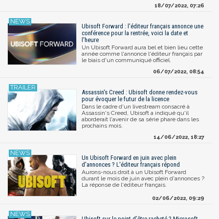
18/07/2022, 07:26
Ubisoft Forward : l'éditeur français annonce une
conférence pour la rentrée, voici la date et
l'heure
Un Ubisoft Forward aura bel et bien lieu cette
année comme l'annonce l'éditeur français par
le biais d'un communiqué officiel.
06/07/2022, 08:54
Assassin's Creed : Ubisoft donne rendez-vous
pour évoquer le futur de la licence
Dans le cadre d'un livestream consacré à
Assassin's Creed, Ubisoft a indiqué qu'il
aborderait l'avenir de sa série phare dans les
prochains mois.
14/06/2022, 18:27
Un Ubisoft Forward en juin avec plein
d'annonces ? L'éditeur français répond
Aurons-nous droit à un Ubisoft Forward
durant le mois de juin avec plein d'annonces ?
La réponse de l'éditeur français.
02/06/2022, 09:29
Ubisoft sur le point d’être racheté ? Microsoft,