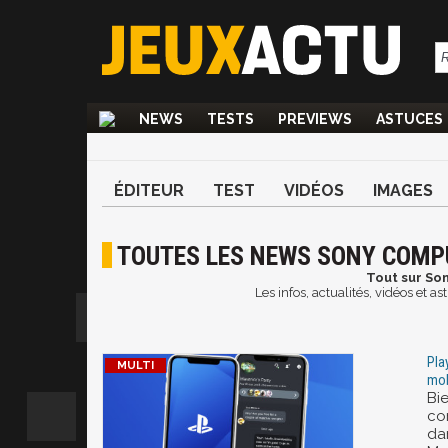
NEWS
TESTS
PREVIEWS
ASTUCES
ÉDITEUR
TEST
VIDÉOS
IMAGES
TOUTES LES NEWS SONY COMP
Tout sur So
Les infos, actualités, vidéos et
Pla
mob
Bi
co
da