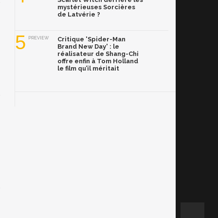
mystérieuses Sorcières
de Latvérie ?
5
PREVIEW
Critique 'Spider-Man
Brand New Day' : le
réalisateur de Shang-Chi
offre enfin à Tom Holland
le film qu’il méritait