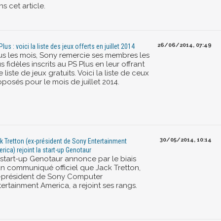
s cet article.
26/06/2014, 07:49
lus : voici la liste des jeux offerts en juillet 2014
us les mois, Sony remercie ses membres les
s fidèles inscrits au PS Plus en leur offrant
 liste de jeux gratuits. Voici la liste de ceux
posés pour le mois de juillet 2014.
30/05/2014, 10:14
k Tretton (ex-président de Sony Entertainment
rica) rejoint la start-up Genotaur
 start-up Genotaur annonce par le biais
un communiqué officiel que Jack Tretton,
-président de Sony Computer
ertainment America, a rejoint ses rangs.