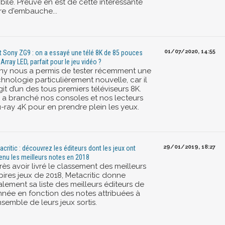
bile. Preuve en est de cette intéressante
fre d'embauche...
01/07/2020, 14:55
t Sony ZG9 : on a essayé une télé 8K de 85 pouces
 Array LED, parfait pour le jeu vidéo ?
ny nous a permis de tester récemment une
hnologie particulièrement nouvelle, car il
git d’un des tous premiers téléviseurs 8K.
 a branché nos consoles et nos lecteurs
u-ray 4K pour en prendre plein les yeux.
29/01/2019, 18:27
acritic : découvrez les éditeurs dont les jeux ont
enu les meilleurs notes en 2018
ès avoir livré le classement des meilleurs
pires jeux de 2018, Metacritic donne
alement sa liste des meilleurs éditeurs de
année en fonction des notes attribuées à
nsemble de leurs jeux sortis.