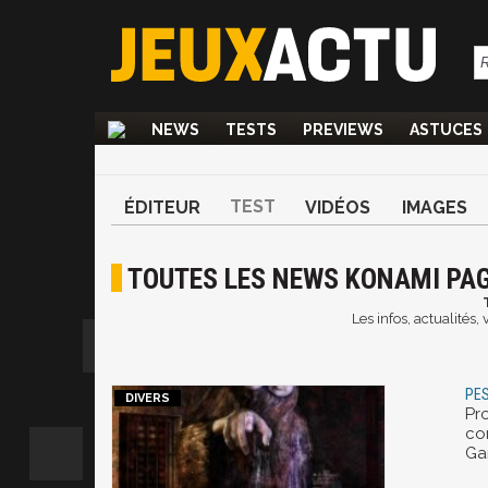
NEWS
TESTS
PREVIEWS
ASTUCES
TEST
ÉDITEUR
VIDÉOS
IMAGES
TOUTES LES NEWS KONAMI PAG
Les infos, actualités
PES
Pr
co
Ga